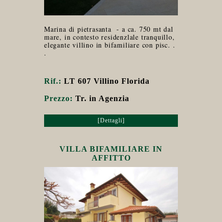
Marina di pietrasanta - a ca. 750 mt dal
mare, in contesto residenzlale tranquillo,
elegante villino in bifamiliare con pisc. .
.
Rif.:
LT 607 Villino Florida
Prezzo:
Tr. in Agenzia
[Dettagli]
VILLA BIFAMILIARE IN
AFFITTO