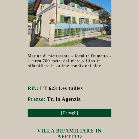
Marina di pietrasanta - località fiumetto -
a circa 700 metri dal mare,villino in
bifamiliare in ottime condizioni elev. . .
Rif.:
LT 623 Les tuilles
Prezzo:
Tr. in Agenzia
[Dettagli]
VILLA BIFAMILIARE IN
AFFITTO