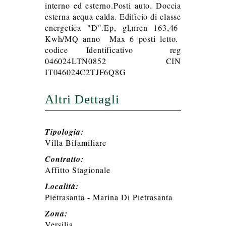
interno ed esterno.Posti auto. Doccia
esterna acqua calda. Edificio di classe
energetica "D".Ep, gl,nren 163,46
Kwh/MQ anno Max 6 posti letto.
codice Identificativo reg
046024LTN0852 CIN
IT046024C2TJF6Q8G
Altri Dettagli
Tipologia:
Villa Bifamiliare
Contratto:
Affitto Stagionale
Località:
Pietrasanta - Marina Di Pietrasanta
Zona:
Versilia