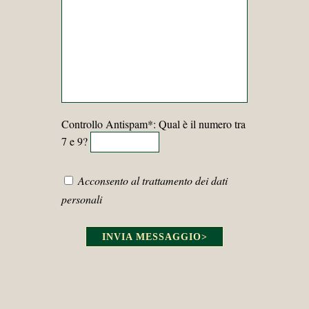
Controllo Antispam*: Qual è il numero tra
7 e 9?
Acconsento al trattamento dei dati
personali
INVIA MESSAGGIO
>