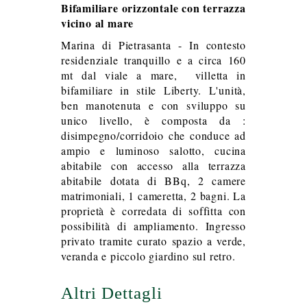
Bifamiliare orizzontale con terrazza
vicino al mare
Marina di Pietrasanta - In contesto
residenziale tranquillo e a circa 160
mt dal viale a mare, villetta in
bifamiliare in stile Liberty. L'unità,
ben manotenuta e con sviluppo su
unico livello, è composta da :
disimpegno/corridoio che conduce ad
ampio e luminoso salotto, cucina
abitabile con accesso alla terrazza
abitabile dotata di BBq, 2 camere
matrimoniali, 1 cameretta, 2 bagni. La
proprietà è corredata di soffitta con
possibilità di ampliamento. Ingresso
privato tramite curato spazio a verde,
veranda e piccolo giardino sul retro.
Altri Dettagli