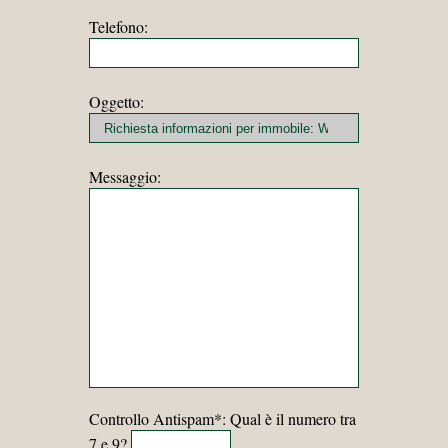
Telefono:
Oggetto:
Messaggio:
Controllo Antispam*: Qual è il numero tra
7 e 9?