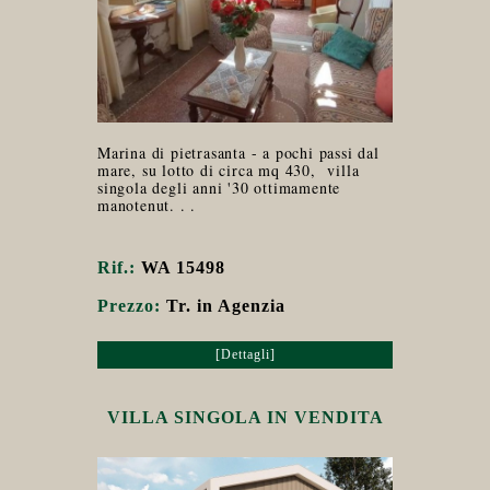
Marina di pietrasanta - a pochi passi dal
mare, su lotto di circa mq 430, villa
singola degli anni '30 ottimamente
manotenut. . .
Rif.:
WA 15498
Prezzo:
Tr. in Agenzia
[Dettagli]
VILLA SINGOLA IN VENDITA