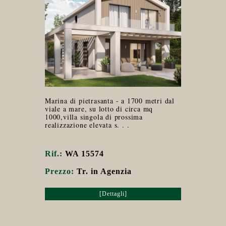
Marina di pietrasanta - a 1700 metri dal
viale a mare, su lotto di circa mq
1000,villa singola di prossima
realizzazione elevata s. . .
Rif.:
WA 15574
Prezzo:
Tr. in Agenzia
[Dettagli]