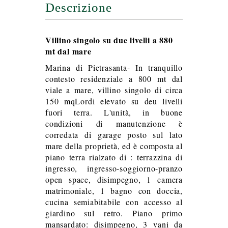
Descrizione
Villino singolo su due livelli a 880
mt dal mare
Marina di Pietrasanta- In tranquillo
contesto residenziale a 800 mt dal
viale a mare, villino singolo di circa
150 mqLordi elevato su deu livelli
fuori terra. L'unità, in buone
condizioni di manutenzione è
corredata di garage posto sul lato
mare della proprietà, ed è composta al
piano terra rialzato di : terrazzina di
ingresso, ingresso-soggiorno-pranzo
open space, disimpegno, 1 camera
matrimoniale, 1 bagno con doccia,
cucina semiabitabile con accesso al
giardino sul retro. Piano primo
mansardato: disimpegno, 3 vani da